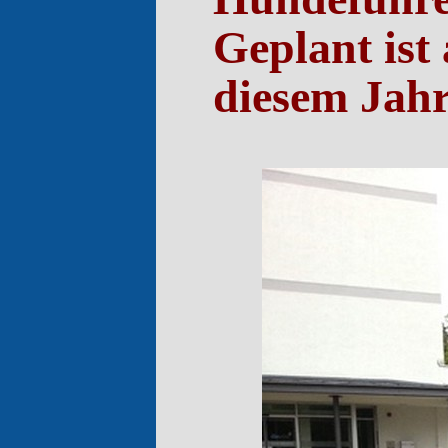
Geplant ist 
diesem Jahr