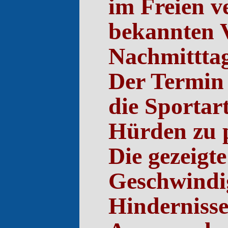
im Freien v
bekannten V
Nachmitttag
Der Termin 
die Sportar
Hürden zu p
Die gezeigte
Geschwindig
Hindernisse