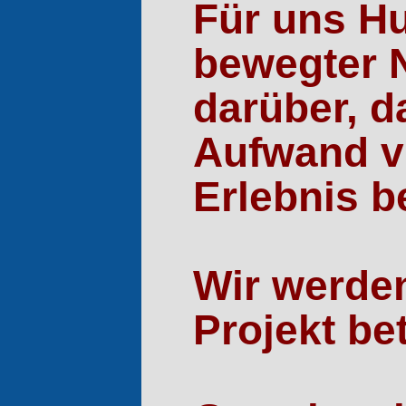
Für uns Hu
bewegter N
darüber, d
Aufwand v
Erlebnis b
Wir werde
Projekt be