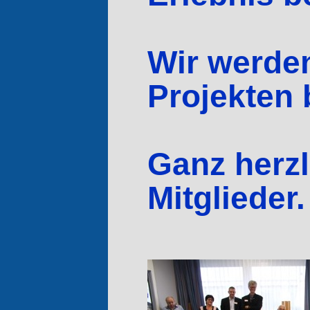
Wir werden
Projekten 
Ganz herzl
Mitglieder.