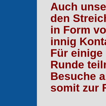
Auch unser
den Strei
in Form vo
innig Kon
Für einige
Runde teil
Besuche a
somit zur 