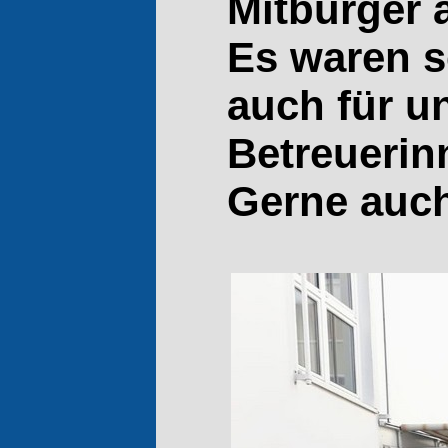
Mitbürger a
Es waren 
auch für u
Betreuerin
Gerne auch