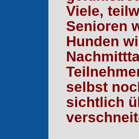
Viele, tei
Senioren 
Hunden wi
Nachmittta
Teilnehmer 
selbst noc
sichtlich 
verschneit