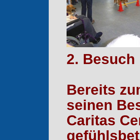
2. Besuch 
Bereits zu
seinen Be
Caritas Ce
gefühlsbet